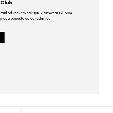
 Club
rihrani pri vsakem nakupu. Z Answear Clubom
jnega popusta od od rednih cen.