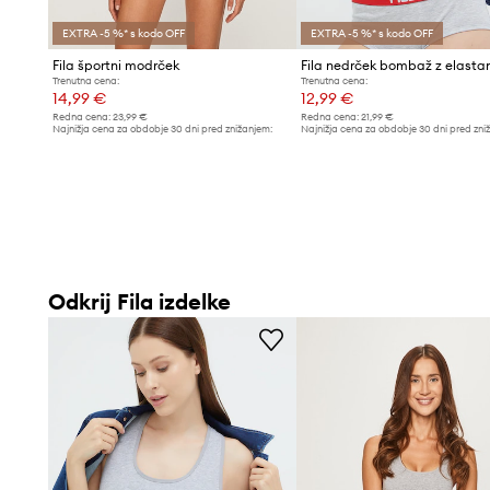
EXTRA -5 %* s kodo OFF
EXTRA -5 %* s kodo OFF
Fila športni modrček
Fila nedrček bombaž z elast
Trenutna cena:
Trenutna cena:
14,99 €
12,99 €
Redna cena:
23,99 €
Redna cena:
21,99 €
Najnižja cena za obdobje 30 dni pred znižanjem:
Najnižja cena za obdobje 30 dni pred zni
15,99 €
13,99 €
Odkrij Fila izdelke