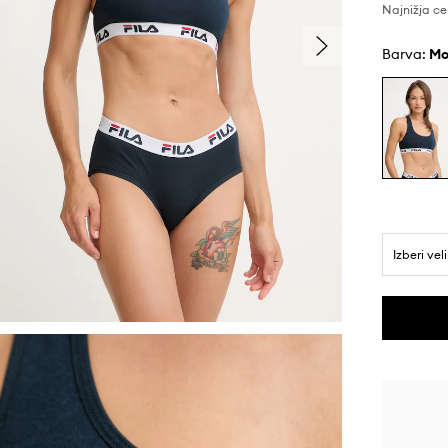
Najnižja ce
Barva:
Izberi vel