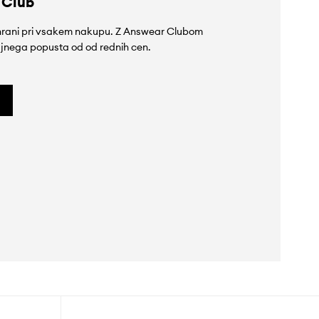
 Club
rihrani pri vsakem nakupu. Z Answear Clubom
jnega popusta od od rednih cen.