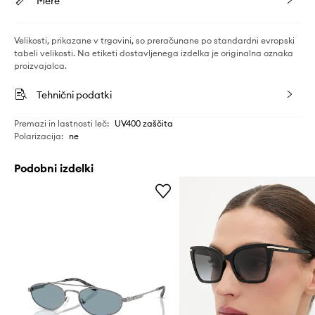
Mere
Velikosti, prikazane v trgovini, so preračunane po standardni evropski
tabeli velikosti. Na etiketi dostavljenega izdelka je originalna oznaka
proizvajalca.
Tehnični podatki
Premazi in lastnosti leč
:
UV400 zaščita
Polarizacija
:
ne
Podobni izdelki