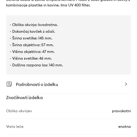
kombinacije plastike in kovine. Ima UV 400 filter.
- Oblika okvirja: kvadratna.
- Dokončaj kovček z očali.
- Širina svetilke: 145 mm.
- Širina objektiva: 57 mm.
- Višina objektiva: 47 mm.
- Višina svetilke: 46 mm.
- Dolžina razpona las: 140 mm.
Podrobnosti o izdelku
Značilnosti izdelka
Oblika okvirjev
pravokotni
Vrsta leče
enotna