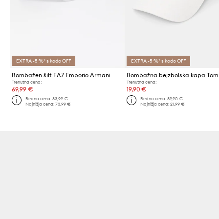
EXTRA -5 %* s kodo OFF
EXTRA -5 %* s kodo OFF
Bombažen šilt EA7 Emporio Armani
Trenutna cena:
Trenutna cena:
69,99 €
19,90 €
Redna cena:
83,99 €
Redna cena:
39,90 €
Najnižja cena:
73,99 €
Najnižja cena:
21,99 €