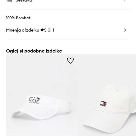
Sestava
100% Bombaž
Mnenja o izdelku
5.0
1
Oglej si podobne izdelke