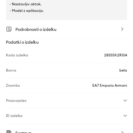
- Nastavljiv obtok.
- Model z aplikacijo.
Podrobnosti o izdelku
Podatki o izdelku
Koda izdelka
285559.2R104
Barva
bela
Znamka
EA7 Emporio Armani
Proizvajalec
ID izdelka