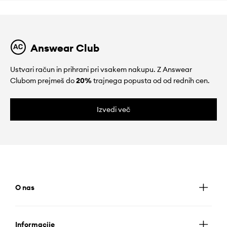
Answear Club
Ustvari račun in prihrani pri vsakem nakupu. Z Answear
Clubom prejmeš do
20%
trajnega popusta od od rednih cen.
Izvedi več
O nas
Informacije