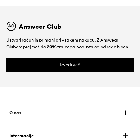
Answear Club
Ustvari račun in prihrani pri vsakem nakupu. Z Answear
Clubom prejmeš do
20%
trajnega popusta od od rednih cen.
Izvedi več
O nas
Informacije