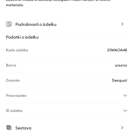
materiala.
Podrobnosti o izdelku
Podatki o izdelku
Koda izdelka
20WAOA48
Barva
pisana
Znamka
Desigual
Proizvajalec
ID izdelka
Sestava