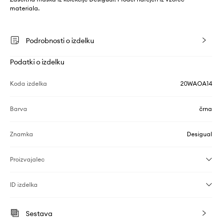
materiala.
Podrobnosti o izdelku
Podatki o izdelku
Koda izdelka
20WAOA14
Barva
črna
Znamka
Desigual
Proizvajalec
ID izdelka
Sestava