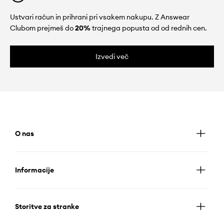
Ustvari račun in prihrani pri vsakem nakupu. Z Answear
Clubom prejmeš do
20%
trajnega popusta od od rednih cen.
Izvedi več
O nas
Informacije
Storitve za stranke