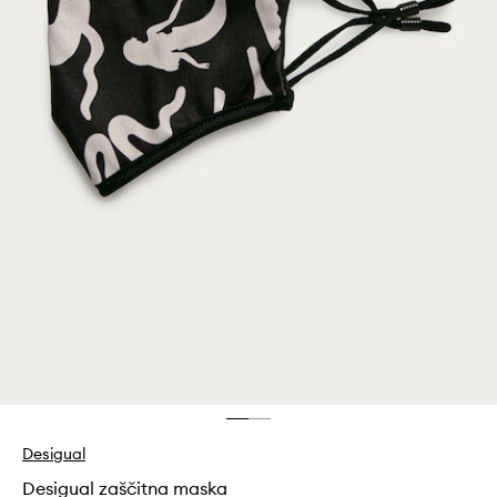
Desigual
Desigual zaščitna maska