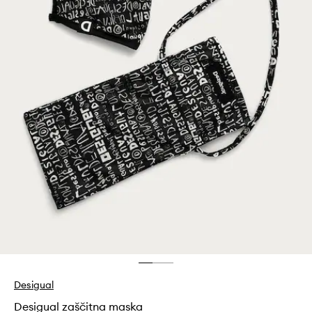
Desigual
Desigual zaščitna maska