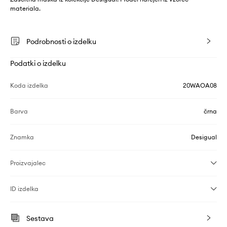
materiala.
Podrobnosti o izdelku
Podatki o izdelku
Koda izdelka
20WAOA08
Barva
črna
Znamka
Desigual
Proizvajalec
ID izdelka
Sestava