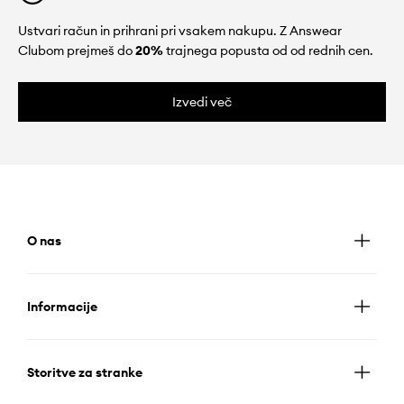
Ustvari račun in prihrani pri vsakem nakupu. Z Answear
Clubom prejmeš do
20%
trajnega popusta od od rednih cen.
Izvedi več
O nas
Informacije
Storitve za stranke