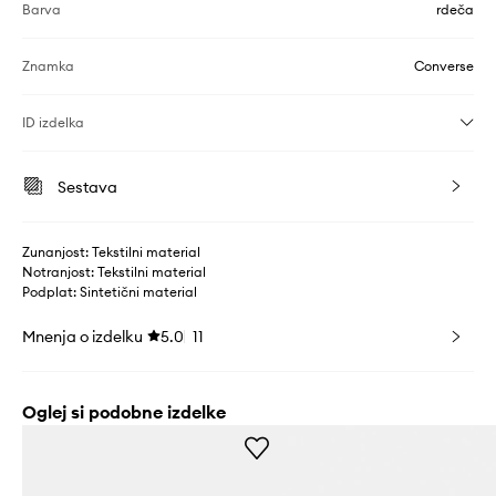
Barva
rdeča
Znamka
Converse
ID izdelka
Sestava
Zunanjost: Tekstilni material
Notranjost: Tekstilni material
Podplat: Sintetični material
Mnenja o izdelku
5.0
11
Oglej si podobne izdelke