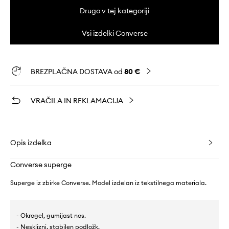
Drugo v tej kategoriji
Vsi izdelki Converse
BREZPLAČNA DOSTAVA od
80 €
VRAČILA IN REKLAMACIJA
Opis izdelka
Converse superge
Superge iz zbirke Converse. Model izdelan iz tekstilnega materiala.
- Okrogel, gumijast nos.
- Nesklizni, stabilen podložk.