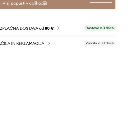
. Višji popusti v aplikaciji!
EZPLAČNA DOSTAVA od
80 €
Dostava v 3 dneh
ČILA IN REKLAMACIJA
Vračilo v 30 dneh