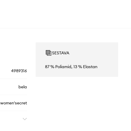
SESTAVA
87 % Poliamid, 13 % Elastan
4989316
bela
women'secret