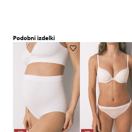
Podobni izdelki