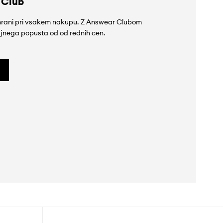
 Club
rihrani pri vsakem nakupu. Z Answear Clubom
jnega popusta od od rednih cen.