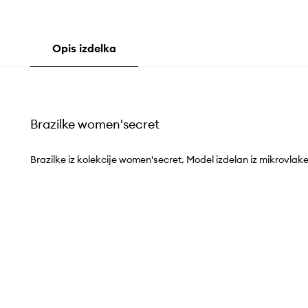
Opis izdelka
Brazilke women'secret
Brazilke iz kolekcije women'secret. Model izdelan iz mikrovlake