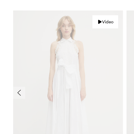
Video