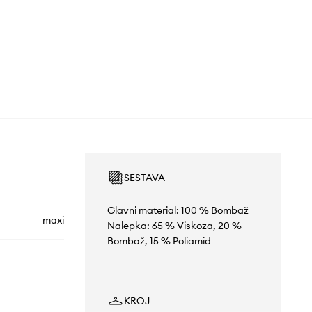
SESTAVA
Glavni material: 100 % Bombaž
maxi
Nalepka: 65 % Viskoza, 20 %
Bombaž, 15 % Poliamid
KROJ