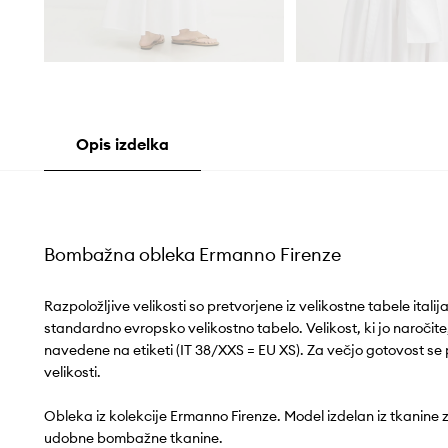
Opis izdelka
Bombažna obleka Ermanno Firenze
Razpoložljive velikosti so pretvorjene iz velikostne tabele ital
standardno evropsko velikostno tabelo. Velikost, ki jo naročite, 
navedene na etiketi (IT 38/XXS = EU XS). Za večjo gotovost se 
velikosti.
Obleka iz kolekcije Ermanno Firenze. Model izdelan iz tkanine 
udobne bombažne tkanine.