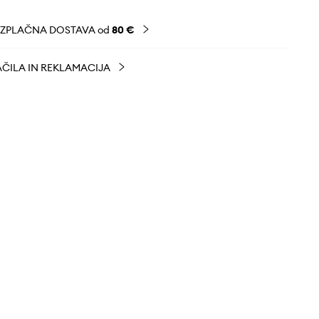
EZPLAČNA DOSTAVA od
80 €
ČILA IN REKLAMACIJA