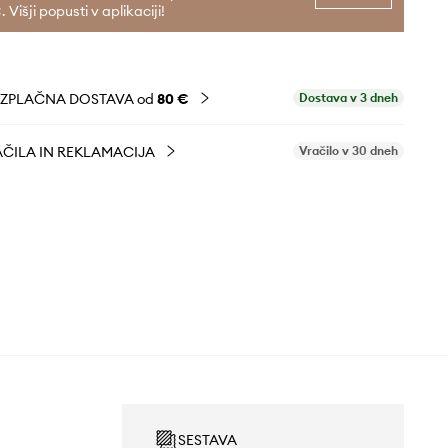
. Višji popusti v aplikaciji!
EZPLAČNA DOSTAVA od
80 €
Dostava v 3 dneh
ČILA IN REKLAMACIJA
Vračilo v 30 dneh
SESTAVA