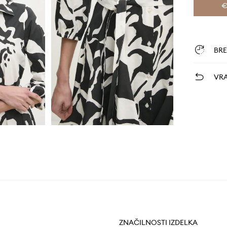
€
BR
VRA
ZNAČILNOSTI IZDELKA