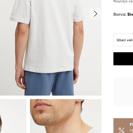
Najnižja ce
Barva:
si
Izberi vel
F
*