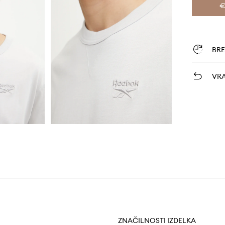
€
BR
VRA
ZNAČILNOSTI IZDELKA