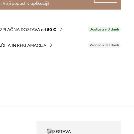
. Višji popusti v aplikaciji!
EZPLAČNA DOSTAVA od
80 €
Dostava v 3 dneh
ČILA IN REKLAMACIJA
Vračilo v 30 dneh
SESTAVA