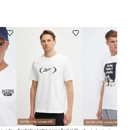
EXTRA -5 %* s kodo OFF
EXTRA -5 %* s kodo OFF