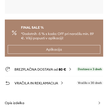
FINAL SALE %
*Dodatnih -5 % s kodo: OFF pri naročilu min. 89
€. Višji popusti v aplikaciji!
Aplikacija
BREZPLAČNA DOSTAVA od
80 €
Dostava v 3 dneh
VRAČILA IN REKLAMACIJA
Vračilo v 30 dneh
Opis izdelka