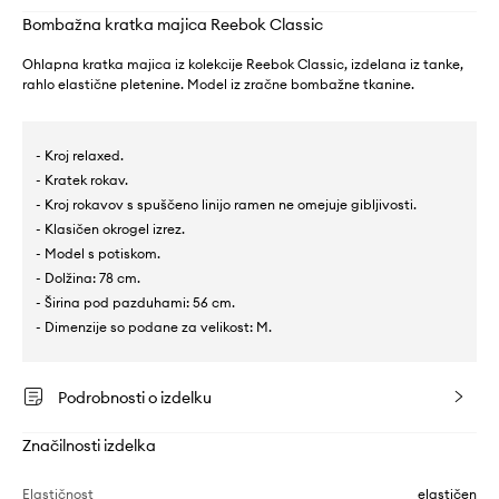
Bombažna kratka majica Reebok Classic
Ohlapna kratka majica iz kolekcije Reebok Classic, izdelana iz tanke,
rahlo elastične pletenine. Model iz zračne bombažne tkanine.
- Kroj relaxed.
- Kratek rokav.
- Kroj rokavov s spuščeno linijo ramen ne omejuje gibljivosti.
- Klasičen okrogel izrez.
- Model s potiskom.
- Dolžina: 78 cm.
- Širina pod pazduhami: 56 cm.
- Dimenzije so podane za velikost: M.
Podrobnosti o izdelku
Značilnosti izdelka
Elastičnost
elastičen