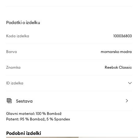
Podatki o izdelku
Koda izdelka
100036803
Barva
mornarsko modra
Znamka
Reebok Classic
ID izdelka
Sestava
Glavni material: 100 % Bombaž
Patent: 95 % Bombaž, 5 % Spandex
Podobni izdelki