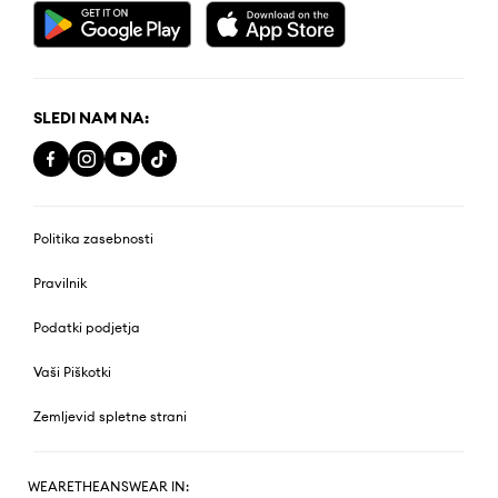
SLEDI NAM NA:
Politika zasebnosti
Pravilnik
Podatki podjetja
Vaši Piškotki
Zemljevid spletne strani
WEARETHEANSWEAR IN: