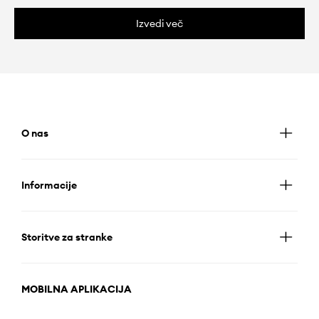
Izvedi več
O nas
Informacije
Storitve za stranke
MOBILNA APLIKACIJA