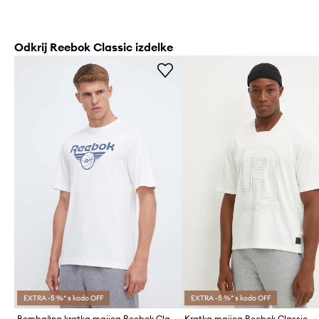
Odkrij Reebok Classic izdelke
EXTRA -5 %* s kodo OFF
EXTRA -5 %* s kodo OFF
Bombažna kratka majica Reebok Classic Basketball
Kratka majica Reebok Classic