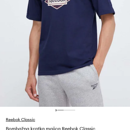
Reebok Classic
Bombažna kratka majica Reebok Classic