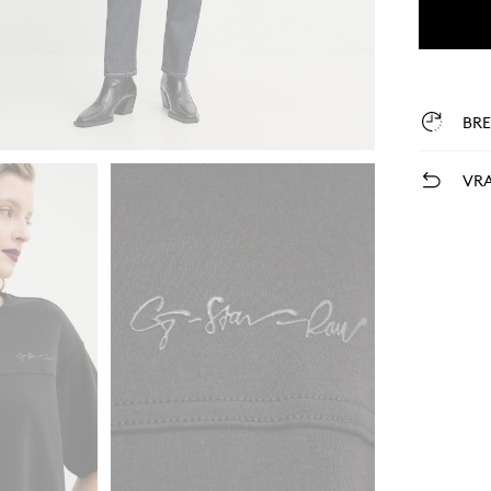
BR
VRA