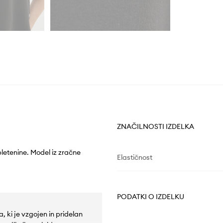
ZNAČILNOSTI IZDELKA
pletenine. Model iz zračne
Elastičnost
PODATKI O IZDELKU
, ki je vzgojen in pridelan