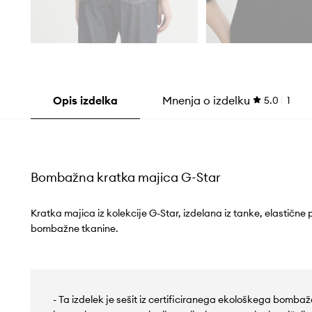
Opis izdelka
Mnenja o izdelku
5.0
1
Bombažna kratka majica G-Star
Kratka majica iz kolekcije G-Star, izdelana iz tanke, elastične 
bombažne tkanine.
- Ta izdelek je sešit iz certificiranega ekološkega bombaža