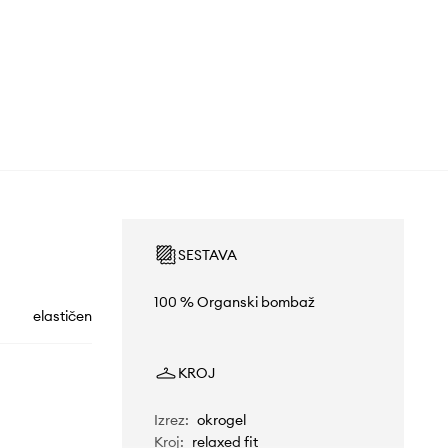
SESTAVA
100 % Organski bombaž
elastičen
KROJ
Izrez
:
okrogel
Kroj
:
relaxed fit