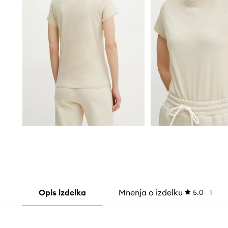
Opis izdelka
Mnenja o izdelku
5.0
1