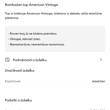
Bombažen top American Vintage
Top iz kolekcije American Vintage, izdelana iz debele, rahlo elastične
pletenine.
- Raven kroj, ki ne blokira premikov.
- Okrogel, rebrast izrez.
- Nenastavljive, nesnemljive naramnice.
Podrobnosti o izdelku
Značilnosti izdelka
Elastičnost
elastičen
Podatki o izdelku