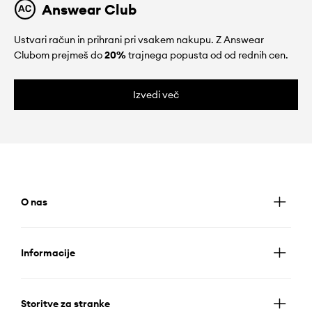
Answear Club
Ustvari račun in prihrani pri vsakem nakupu. Z Answear
Clubom prejmeš do
20%
trajnega popusta od od rednih cen.
Izvedi več
O nas
Informacije
Storitve za stranke