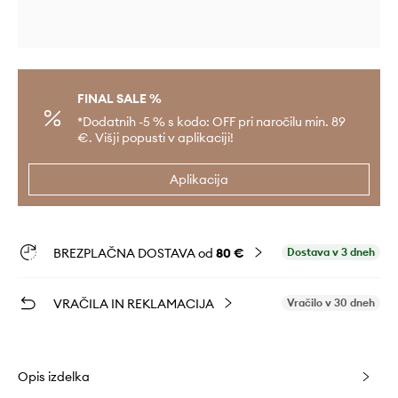
FINAL SALE %
*Dodatnih -5 % s kodo: OFF pri naročilu min. 89
€. Višji popusti v aplikaciji!
Aplikacija
BREZPLAČNA DOSTAVA od
80 €
Dostava v 3 dneh
VRAČILA IN REKLAMACIJA
Vračilo v 30 dneh
Opis izdelka