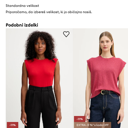
Standardna velikost
Priporočamo, da izbereš velikost, ki jo običajno nosiš.
Podobni izdelki
-11%
-11%
EXTRA -5 %* s kodo OFF