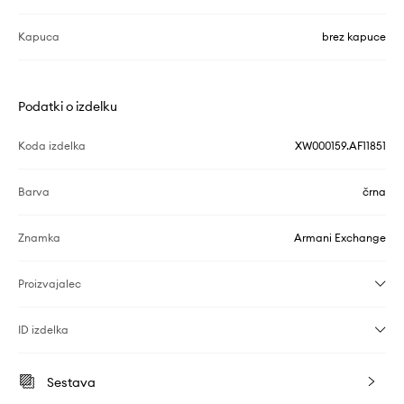
Kapuca
brez kapuce
Podatki o izdelku
Koda izdelka
XW000159.AF11851
Barva
črna
Znamka
Armani Exchange
Proizvajalec
ID izdelka
Sestava