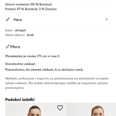
Glavni material: 100 % Bombaž
Patent: 97 % Bombaž, 3 % Elastan
Mere
Izrez
:
okrogel
Vrsta rokava
:
širok
Mere
Manekenka je visoka 179 cm in nosi S
Standardna velikost
Priporočamo, da izbereš velikost, ki jo običajno nosiš.
Velikosti, prikazane v trgovini, so preračunane po standardni evropski
tabeli velikosti. Na etiketi dostavljenega izdelka je originalna oznaka
proizvajalca.
Podobni izdelki