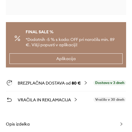
FINAL SALE %
*Dodatnih -5 % s kodo: OFF pri naročilu min. 89
€. Višji popusti v aplikaciji!
Aplikacija
BREZPLAČNA DOSTAVA od
80 €
Dostava v 3 dneh
VRAČILA IN REKLAMACIJA
Vračilo v 30 dneh
Opis izdelka