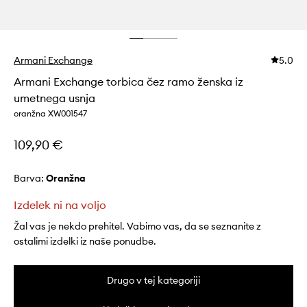
Armani Exchange
5.0
Armani Exchange torbica čez ramo ženska iz
umetnega usnja
oranžna XW001547
109,90 €
Barva:
oranžna
Izdelek ni na voljo
Žal vas je nekdo prehitel. Vabimo vas, da se seznanite z
ostalimi izdelki iz naše ponudbe.
Drugo v tej kategoriji