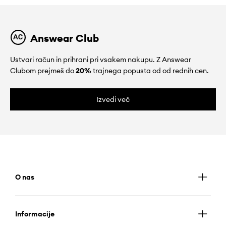
Answear Club
Ustvari račun in prihrani pri vsakem nakupu. Z Answear
Clubom prejmeš do
20%
trajnega popusta od od rednih cen.
Izvedi več
O nas
Informacije