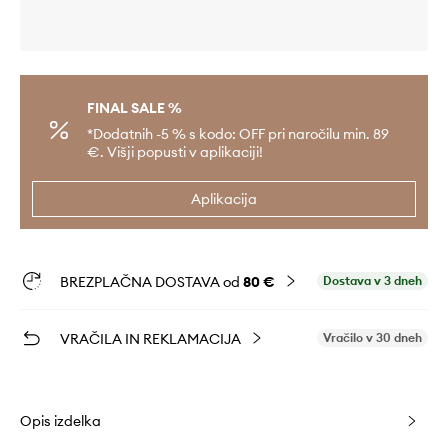
FINAL SALE %
*Dodatnih -5 % s kodo: OFF pri naročilu min. 89
€. Višji popusti v aplikaciji!
Aplikacija
BREZPLAČNA DOSTAVA od
80 €
Dostava v 3 dneh
VRAČILA IN REKLAMACIJA
Vračilo v 30 dneh
Opis izdelka