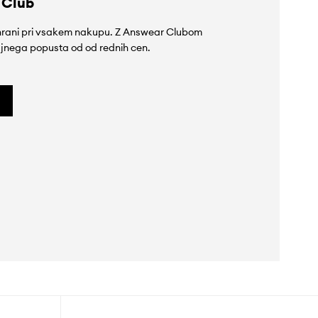
 Club
rihrani pri vsakem nakupu. Z Answear Clubom
jnega popusta od od rednih cen.