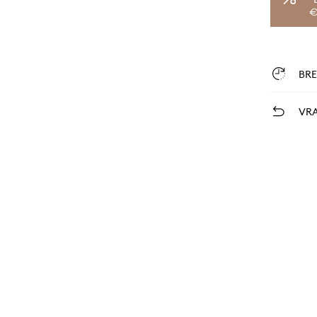
€
BR
VRA