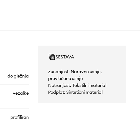
SESTAVA
Zunanjost: Naravno usnje,
do gležnja
prevlečeno usnje
Notranjost: Tekstilni material
Podplat: Sintetični material
vezalke
profiliran