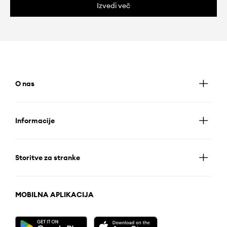
Izvedi več
O nas
Informacije
Storitve za stranke
MOBILNA APLIKACIJA