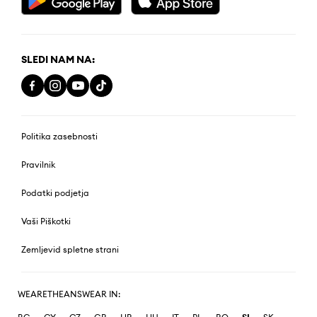
SLEDI NAM NA:
Politika zasebnosti
Pravilnik
Podatki podjetja
Vaši Piškotki
Zemljevid spletne strani
WEARETHEANSWEAR IN: