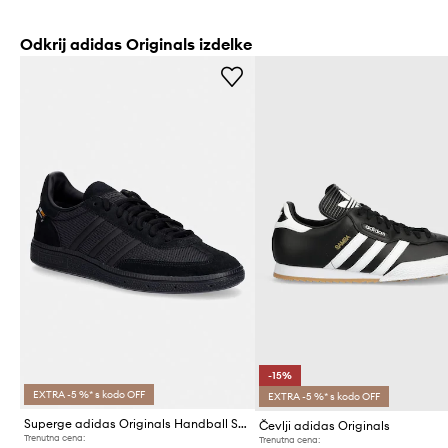
Odkrij adidas Originals izdelke
-15%
EXTRA -5 %* s kodo OFF
EXTRA -5 %* s kodo OFF
Superge adidas Originals Handball Spezial
Čevlji adidas Originals
Trenutna cena:
Trenutna cena: