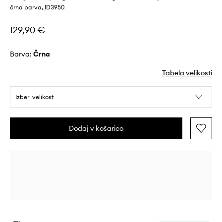
črna barva, ID3950
129,90 €
Barva:
črna
Tabela velikosti
Izberi velikost
Dodaj v košarico