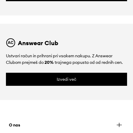
Answear Club
Ustvari račun in prihrani pri vsakem nakupu. Z Answear
Clubom prejmeš do
20%
trajnega popusta od od rednih cen.
Izvedi več
O nas