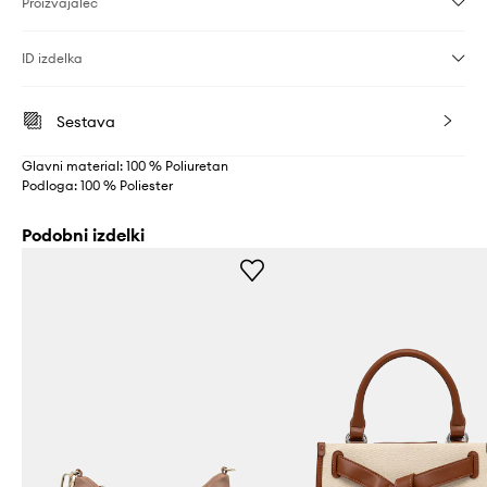
Proizvajalec
ID izdelka
Sestava
Glavni material: 100 % Poliuretan
Podloga: 100 % Poliester
Podobni izdelki