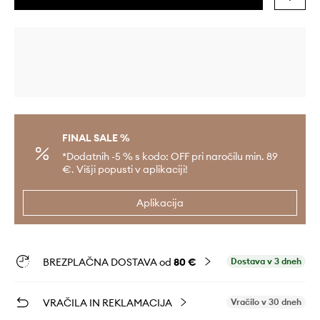
FINAL SALE %
*Dodatnih -5 % s kodo: OFF pri naročilu min. 89
€. Višji popusti v aplikaciji!
Aplikacija
BREZPLAČNA DOSTAVA od
80 €
Dostava v 3 dneh
VRAČILA IN REKLAMACIJA
Vračilo v 30 dneh