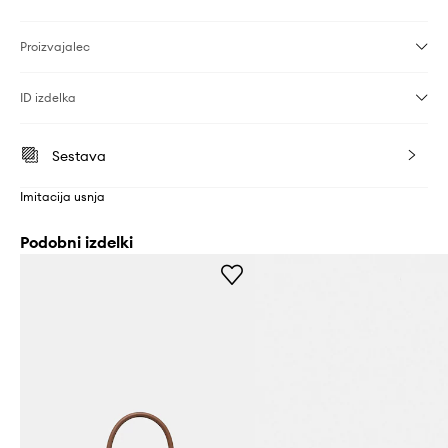
Proizvajalec
ID izdelka
Sestava
Imitacija usnja
Podobni izdelki