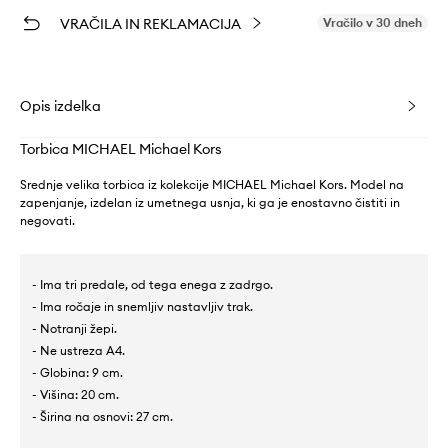
VRAČILA IN REKLAMACIJA
Vračilo v 30 dneh
Opis izdelka
Torbica MICHAEL Michael Kors
Srednje velika torbica iz kolekcije MICHAEL Michael Kors. Model na
zapenjanje, izdelan iz umetnega usnja, ki ga je enostavno čistiti in
negovati.
- Ima tri predale, od tega enega z zadrgo.
- Ima ročaje in snemljiv nastavljiv trak.
- Notranji žepi.
- Ne ustreza A4.
- Globina: 9 cm.
- Višina: 20 cm.
- Širina na osnovi: 27 cm.