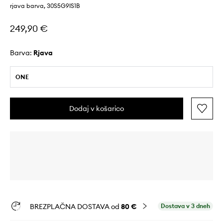
rjava barva, 30S5G9IS1B
249,90 €
Barva:
rjava
ONE
Dodaj v košarico
BREZPLAČNA DOSTAVA od
80 €
Dostava v 3 dneh