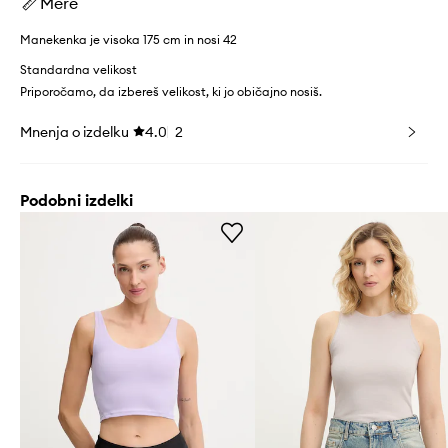
Mere
Manekenka je visoka 175 cm in nosi 42
Standardna velikost
Priporočamo, da izbereš velikost, ki jo običajno nosiš.
Mnenja o izdelku
4.0
2
Podobni izdelki