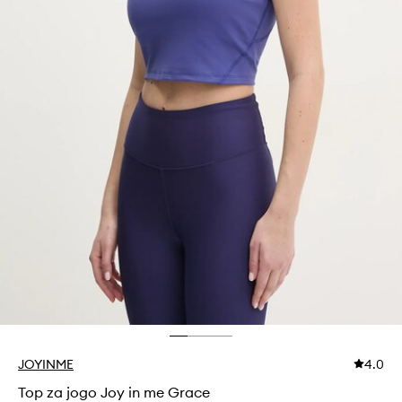
JOYINME
4.0
Top za jogo Joy in me Grace