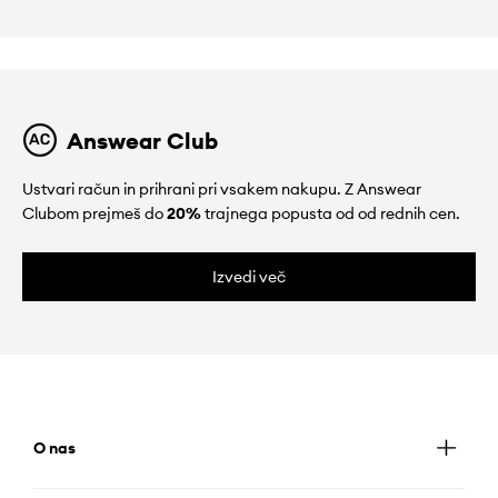
Answear Club
Ustvari račun in prihrani pri vsakem nakupu. Z Answear
Clubom prejmeš do
20%
trajnega popusta od od rednih cen.
Izvedi več
O nas