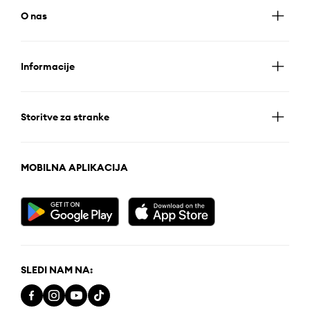
O nas
Informacije
Storitve za stranke
MOBILNA APLIKACIJA
SLEDI NAM NA: