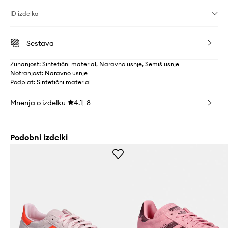
ID izdelka
Sestava
Zunanjost: Sintetični material, Naravno usnje, Semiš usnje
Notranjost: Naravno usnje
Podplat: Sintetični material
Mnenja o izdelku
4.1
8
Podobni izdelki