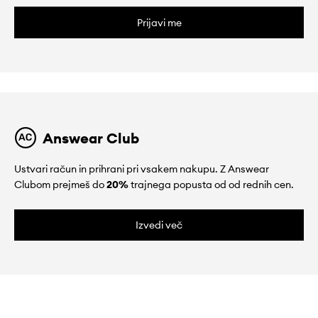
Prijavi me
Answear Club
Ustvari račun in prihrani pri vsakem nakupu. Z Answear
Clubom prejmeš do
20%
trajnega popusta od od rednih cen.
Izvedi več