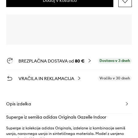
Dodaj v košarico
BREZPLAČNA DOSTAVA od
80 €
Dostava v 3 dneh
VRAČILA IN REKLAMACIJA
Vračilo v 30 dneh
Opis izdelka
Superge iz semiša adidas Originals Gazelle Indoor
Superge iz kolekcije adidas Originals, izdelane iz kombinacije semiš
usnja, naravnega usnja in sintetičnega materiala. Model z usnjeno