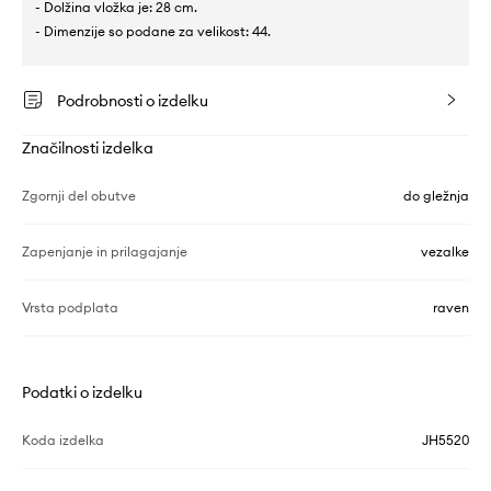
- Dolžina vložka je: 28 cm.
- Dimenzije so podane za velikost: 44.
Podrobnosti o izdelku
Značilnosti izdelka
Zgornji del obutve
do gležnja
Zapenjanje in prilagajanje
vezalke
Vrsta podplata
raven
Podatki o izdelku
Koda izdelka
JH5520