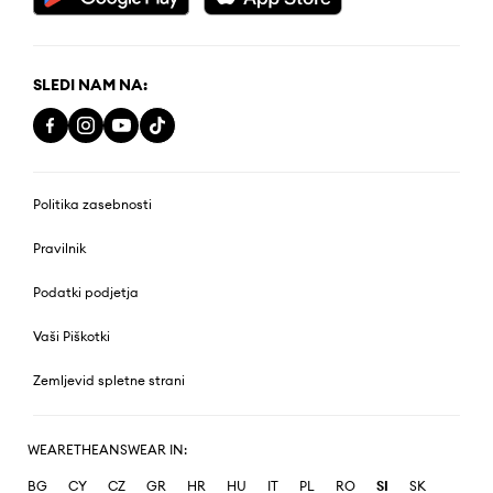
SLEDI NAM NA:
Politika zasebnosti
Pravilnik
Podatki podjetja
Vaši Piškotki
Zemljevid spletne strani
WEARETHEANSWEAR IN:
BG
CY
CZ
GR
HR
HU
IT
PL
RO
SI
SK