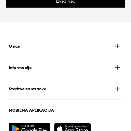
Izvedi več
O nas
Informacije
Storitve za stranke
MOBILNA APLIKACIJA