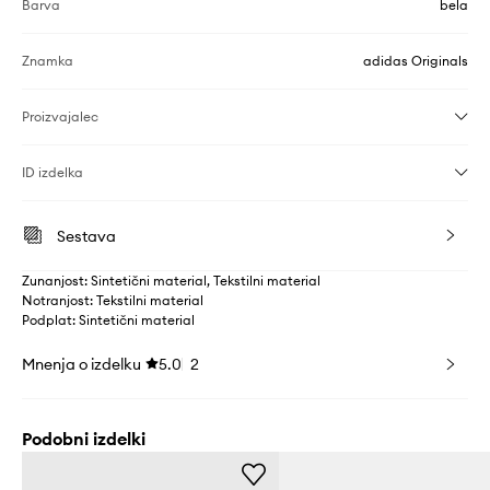
Barva
bela
Znamka
adidas Originals
Proizvajalec
ID izdelka
Sestava
Zunanjost: Sintetični material, Tekstilni material
Notranjost: Tekstilni material
Podplat: Sintetični material
Mnenja o izdelku
5.0
2
Podobni izdelki