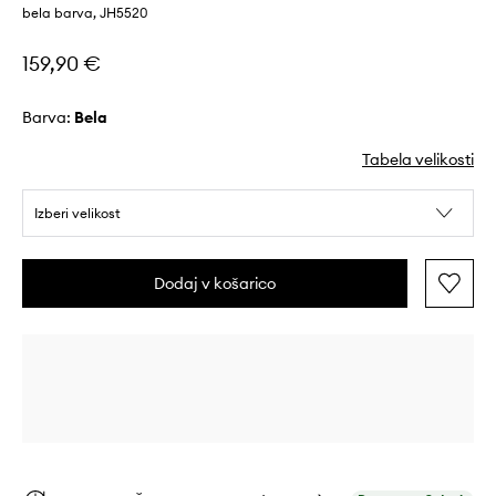
bela barva, JH5520
159,90 €
Barva:
bela
Tabela velikosti
Izberi velikost
Dodaj v košarico