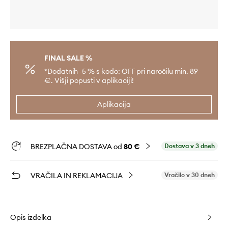
FINAL SALE %
*Dodatnih -5 % s kodo: OFF pri naročilu min. 89
€. Višji popusti v aplikaciji!
Aplikacija
BREZPLAČNA DOSTAVA od
80 €
Dostava v 3 dneh
VRAČILA IN REKLAMACIJA
Vračilo v 30 dneh
Opis izdelka