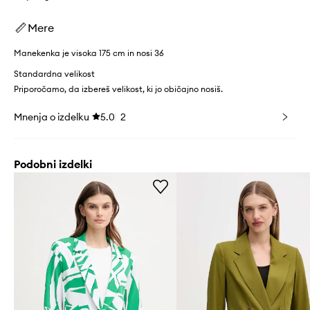
Mere
Manekenka je visoka 175 cm in nosi 36
Standardna velikost
Priporočamo, da izbereš velikost, ki jo običajno nosiš.
Mnenja o izdelku
5.0
2
Podobni izdelki