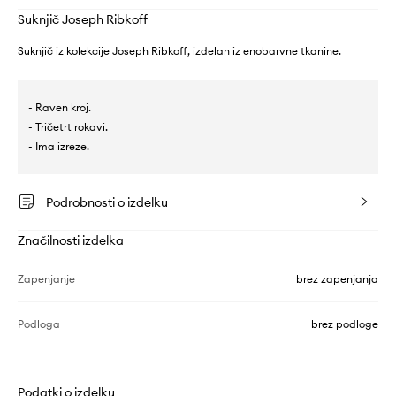
Suknjič Joseph Ribkoff
Suknjič iz kolekcije Joseph Ribkoff, izdelan iz enobarvne tkanine.
- Raven kroj.
- Tričetrt rokavi.
- Ima izreze.
Podrobnosti o izdelku
Značilnosti izdelka
Zapenjanje
brez zapenjanja
Podloga
brez podloge
Podatki o izdelku