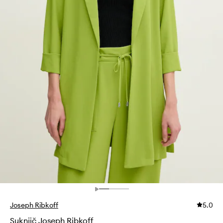
Joseph Ribkoff
5.0
Suknjič Joseph Ribkoff