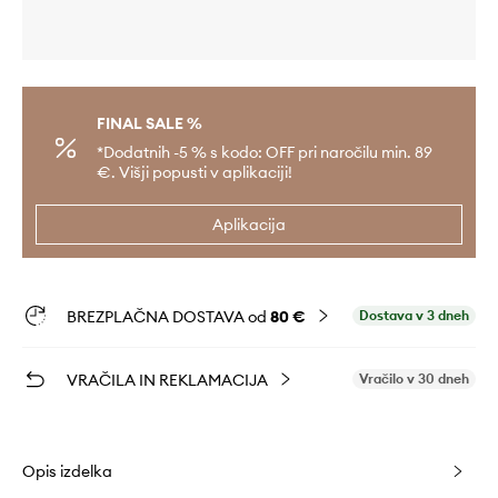
FINAL SALE %
*Dodatnih -5 % s kodo: OFF pri naročilu min. 89
€. Višji popusti v aplikaciji!
Aplikacija
BREZPLAČNA DOSTAVA od
80 €
Dostava v 3 dneh
VRAČILA IN REKLAMACIJA
Vračilo v 30 dneh
Opis izdelka