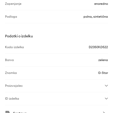
Zapenjanje
enoredno
Podloga
polna, sintetična
Podatki o izdelku
Koda izdelka
D23509.D522
Barva
zelena
Znamka
G-Star
Proizvajalec
ID izdelka