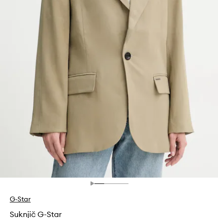
G-Star
Suknjič G-Star