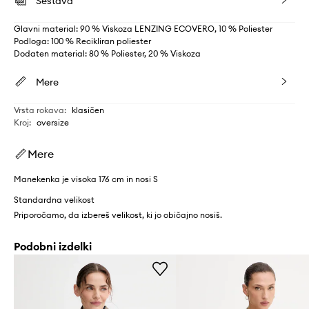
Sestava
Glavni material: 90 % Viskoza LENZING ECOVERO, 10 % Poliester
Podloga: 100 % Recikliran poliester
Dodaten material: 80 % Poliester, 20 % Viskoza
Mere
Vrsta rokava
:
klasičen
Kroj
:
oversize
Mere
Manekenka je visoka 176 cm in nosi S
Standardna velikost
Priporočamo, da izbereš velikost, ki jo običajno nosiš.
Podobni izdelki