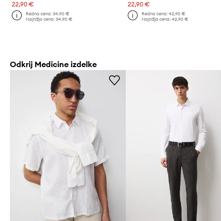
22,90 €
22,90 €
Redna cena:
34,90 €
Redna cena:
42,90 €
Najnižja cena:
34,90 €
Najnižja cena:
42,90 €
Odkrij Medicine izdelke