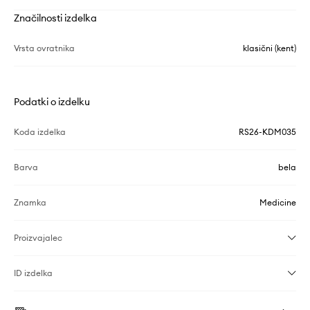
Značilnosti izdelka
Vrsta ovratnika
klasični (kent)
Podatki o izdelku
Koda izdelka
RS26-KDM035
Barva
bela
Znamka
Medicine
Proizvajalec
ID izdelka