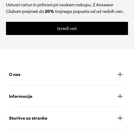
Ustvari račun in prihrani pri vsakem nakupu. Z Answear
Clubom prejmeš do
20%
trajnega popusta od od rednih cen.
Izvedi več
O nas
Informacije
Storitve za stranke