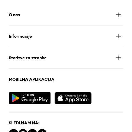
O nas
Informacije
Storitve za stranke
MOBILNA APLIKACIJA
SLEDI NAM NA: