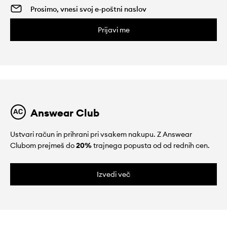
Prijavi me
Answear Club
Ustvari račun in prihrani pri vsakem nakupu. Z Answear
Clubom prejmeš do
20%
trajnega popusta od od rednih cen.
Izvedi več