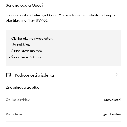
Sončna očala Gucci
Sončna očala iz kolekcije Gucci. Model s toniranimi stekli in okvirji iz
plastike. Ima filter UV 400.
- Oblika okvirja: kvadraten.
- UV zaščita.
- Širina šiva: 145 mm.
- Širina leče: 50 mm.
Podrobnosti o izdelku
Značilnosti izdelka
Oblika okvirjev
pravokotni
Vrsta leče
gradientna