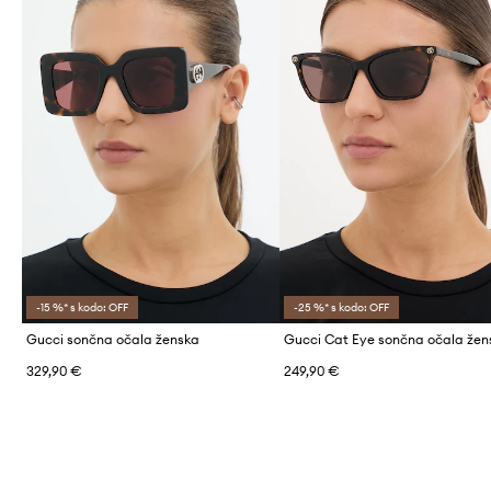
-15 %* s kodo: OFF
-25 %* s kodo: OFF
Gucci sončna očala ženska
Gucci Cat Eye sončna očala žen
329,90 €
249,90 €