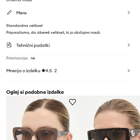
Mere
Standardna velikost
Priporočamo, da izbereš velikost, ki jo običajno nosiš.
Tehnični podatki
Polarizacija
:
ne
Mnenja o izdelku
4.5
2
Oglej si podobne izdelke