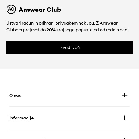
Answear Club
Ustvari račun in prihrani pri vsakem nakupu. Z Answear
Clubom prejmeš do
20%
trajnega popusta od od rednih cen.
Izvedi več
O nas
Informacije