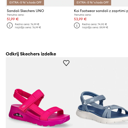
EXTRA -5 %* s kodo OFF
EXTRA -5 %* s kodo OFF
Sandali Skechers UNO
Trenutna cena:
Trenutna cena:
51,99 €
53,99 €
Redna cena:
76,99 €
Redna cena:
74,90 €
Najnižja cena:
76,99 €
Najnižja cena:
59,99 €
Odkrij Skechers izdelke