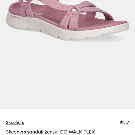
Skechers
3.7
Skechers sandali ženski GO WALK FLEX