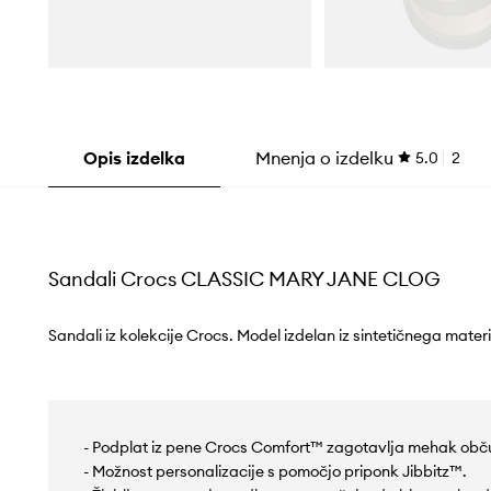
Opis izdelka
Mnenja o izdelku
5.0
2
Sandali Crocs CLASSIC MARY JANE CLOG
Sandali iz kolekcije Crocs. Model izdelan iz sintetičnega materi
- Podplat iz pene Crocs Comfort™ zagotavlja mehak obč
- Možnost personalizacije s pomočjo priponk Jibbitz™.