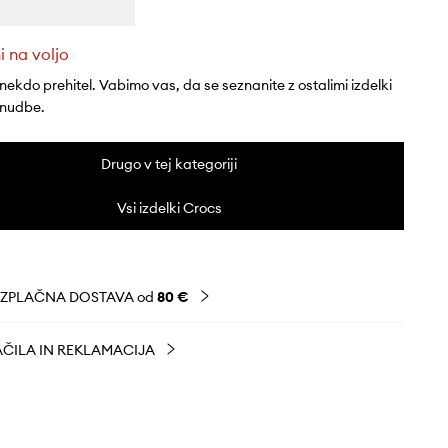
i na voljo
 nekdo prehitel. Vabimo vas, da se seznanite z ostalimi izdelki
onudbe.
Drugo v tej kategoriji
Vsi izdelki Crocs
EZPLAČNA DOSTAVA od
80 €
ČILA IN REKLAMACIJA