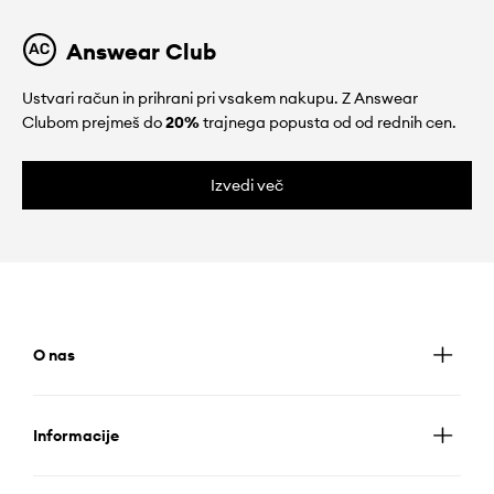
Answear Club
Ustvari račun in prihrani pri vsakem nakupu. Z Answear
Clubom prejmeš do
20%
trajnega popusta od od rednih cen.
Izvedi več
O nas
Informacije