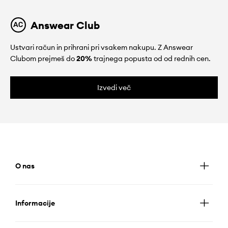
Answear Club
Ustvari račun in prihrani pri vsakem nakupu. Z Answear
Clubom prejmeš do
20%
trajnega popusta od od rednih cen.
Izvedi več
O nas
Informacije