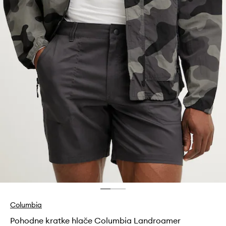
Columbia
Pohodne kratke hlače Columbia Landroamer