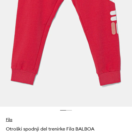
Fila
Otroški spodnji del trenirke Fila BALBOA