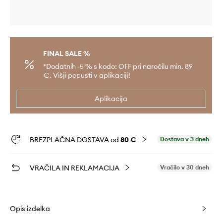
FINAL SALE %
*Dodatnih -5 % s kodo: OFF pri naročilu min. 89
€. Višji popusti v aplikaciji!
Aplikacija
BREZPLAČNA DOSTAVA od
80 €
Dostava v 3 dneh
VRAČILA IN REKLAMACIJA
Vračilo v 30 dneh
Opis izdelka