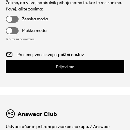
Želimo, da v tvoj nabiralnik prihaja samo to, kar te res zanima.
Povej, ali te zanima:
Ženska moda
Moška moda
Izbira ni obvezna.
Prijavi me
Answear Club
Ustvari račun in prihrani pri vsakem nakupu. Z Answear