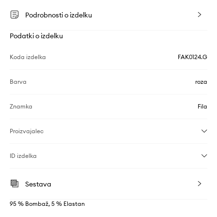
Podrobnosti o izdelku
Podatki o izdelku
Koda izdelka
FAK0124.G
Barva
roza
Znamka
Fila
Proizvajalec
ID izdelka
Sestava
95 % Bombaž, 5 % Elastan