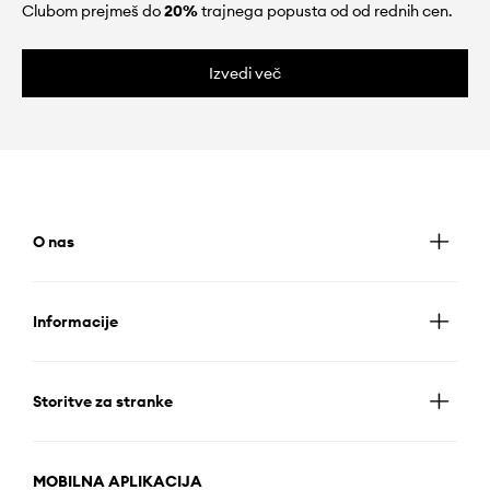
Clubom prejmeš do
20%
trajnega popusta od od rednih cen.
Izvedi več
O nas
Informacije
Storitve za stranke
MOBILNA APLIKACIJA