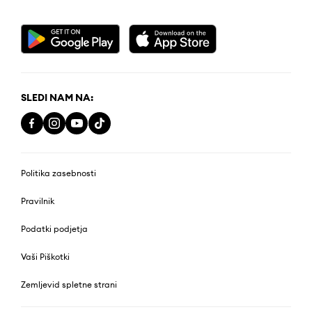
SLEDI NAM NA:
Politika zasebnosti
Pravilnik
Podatki podjetja
Vaši Piškotki
Zemljevid spletne strani