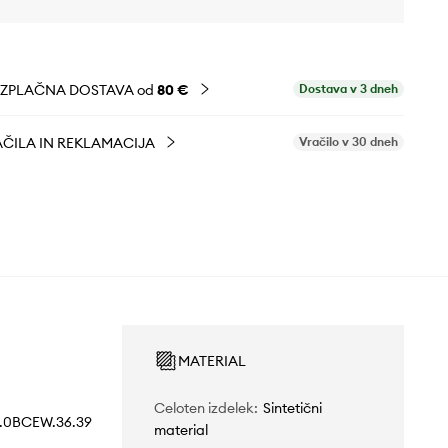
EZPLAČNA DOSTAVA od
80 €
Dostava v 3 dneh
ČILA IN REKLAMACIJA
Vračilo v 30 dneh
MATERIAL
Celoten izdelek
:
Sintetični
.0BCEW.36.39
material