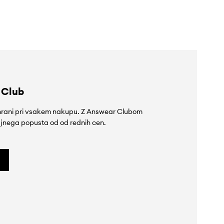
 Club
rihrani pri vsakem nakupu. Z Answear Clubom
jnega popusta od od rednih cen.