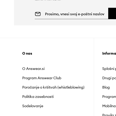
O nas
Informa
O Answear.si
Splošni
Program Answear Club
Drugi po
Poročanje o kršitvah (whistleblowing)
Blog
Politika zasebnosti
Program
Sodelovanje
Mobilna
Pravila 