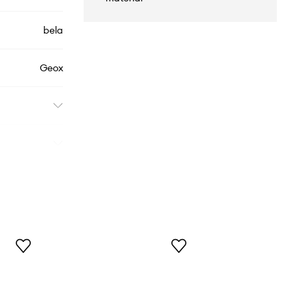
bela
Geox