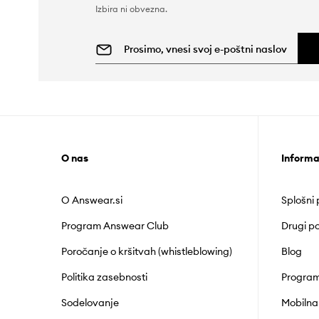
Izbira ni obvezna.
O nas
Informa
O Answear.si
Splošni
Program Answear Club
Drugi po
Poročanje o kršitvah (whistleblowing)
Blog
Politika zasebnosti
Program
Sodelovanje
Mobilna