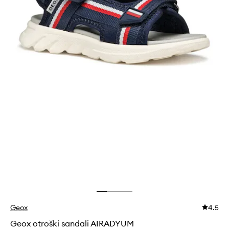
Geox
4.5
Geox otroški sandali AIRADYUM