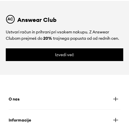
Answear Club
Ustvari račun in prihrani pri vsakem nakupu. Z Answear
Clubom prejmeš do
20%
trajnega popusta od od rednih cen.
Izvedi več
O nas
Informacije