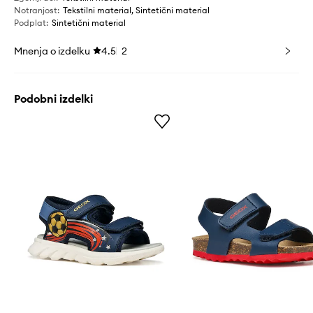
Notranjost
:
Tekstilni material, Sintetični material
Podplat
:
Sintetični material
Mnenja o izdelku
4.5
2
Podobni izdelki