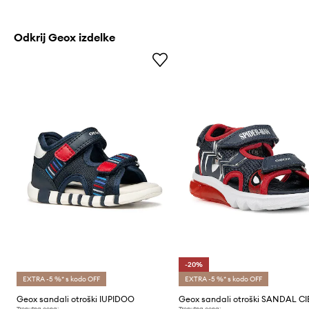
Odkrij Geox izdelke
-20%
EXTRA -5 %* s kodo OFF
EXTRA -5 %* s kodo OFF
Geox sandali otroški IUPIDOO
Trenutna cena:
Trenutna cena: