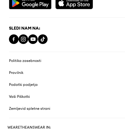
SLEDI NAM NA:
Politika zasebnosti
Pravilnik
Podatki podjetja
Vaši Piškotki
Zemljevid spletne strani
WEARETHEANSWEAR IN: