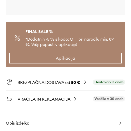
FINAL SALE %
*Dodatnih -5 % s kodo: OFF pri naročilu min. 89
€. Višji popusti v aplikaciji!
Aplikacija
BREZPLAČNA DOSTAVA od
80 €
Dostava v 3 dneh
VRAČILA IN REKLAMACIJA
Vračilo v 30 dneh
Opis izdelka