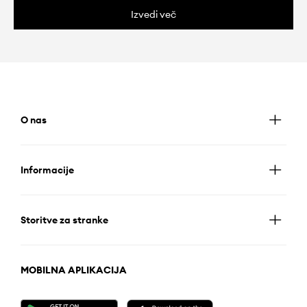
Izvedi več
O nas
Informacije
Storitve za stranke
MOBILNA APLIKACIJA