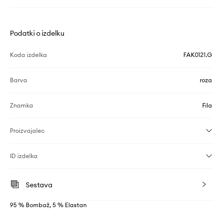
Podatki o izdelku
Koda izdelka
FAK0121.G
Barva
roza
Znamka
Fila
Proizvajalec
ID izdelka
Sestava
95 % Bombaž, 5 % Elastan