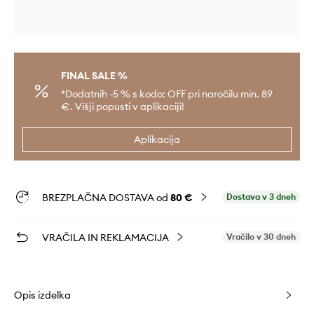
FINAL SALE %
*Dodatnih -5 % s kodo: OFF pri naročilu min. 89
€. Višji popusti v aplikaciji!
Aplikacija
BREZPLAČNA DOSTAVA od
80 €
Dostava v 3 dneh
VRAČILA IN REKLAMACIJA
Vračilo v 30 dneh
Opis izdelka