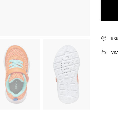
BR
VRA