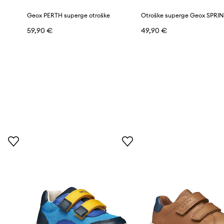
Geox PERTH superge otroške
59,90 €
49,90 €