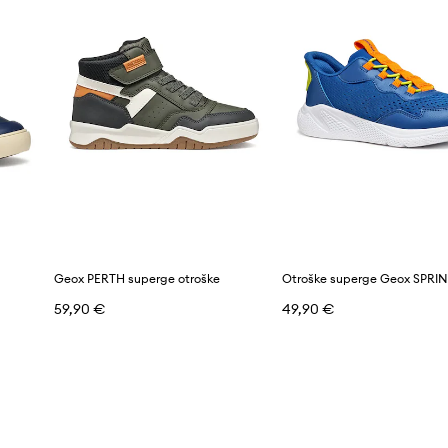
Geox PERTH superge otroške
59,90 €
49,90 €