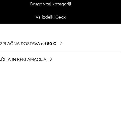
Drugo v tej kategoriji
Vsi izdelki Geox
EZPLAČNA DOSTAVA od
80 €
ČILA IN REKLAMACIJA