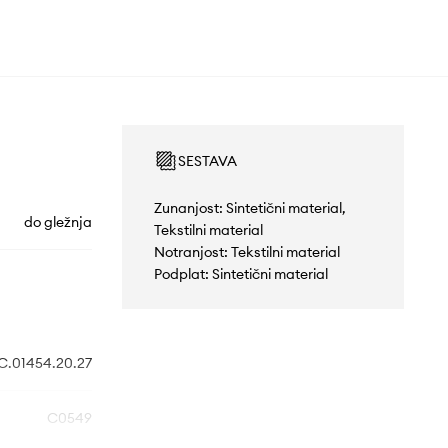
SESTAVA
Zunanjost: Sintetični material,
do gležnja
Tekstilni material
Notranjost: Tekstilni material
Podplat: Sintetični material
.01454.20.27
C0549