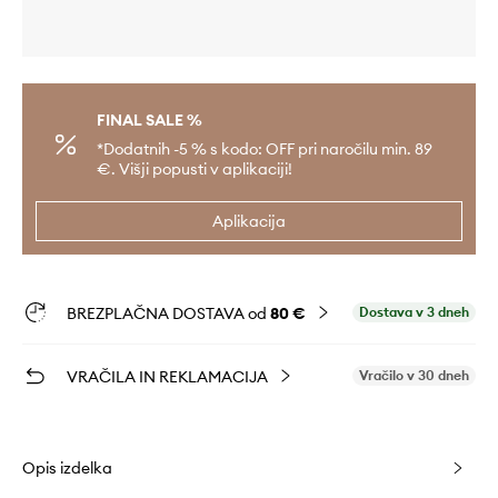
FINAL SALE %
*Dodatnih -5 % s kodo: OFF pri naročilu min. 89
€. Višji popusti v aplikaciji!
Aplikacija
BREZPLAČNA DOSTAVA od
80 €
Dostava v 3 dneh
VRAČILA IN REKLAMACIJA
Vračilo v 30 dneh
Opis izdelka