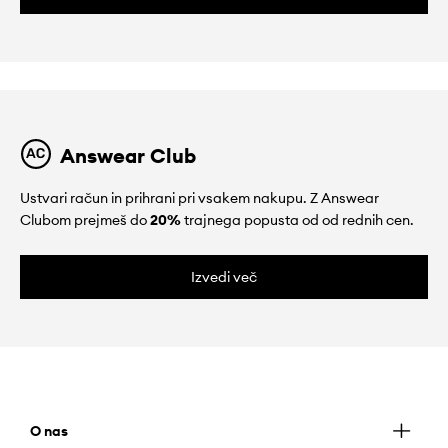
Answear Club
Ustvari račun in prihrani pri vsakem nakupu. Z Answear
Clubom prejmeš do
20%
trajnega popusta od od rednih cen.
Izvedi več
O nas