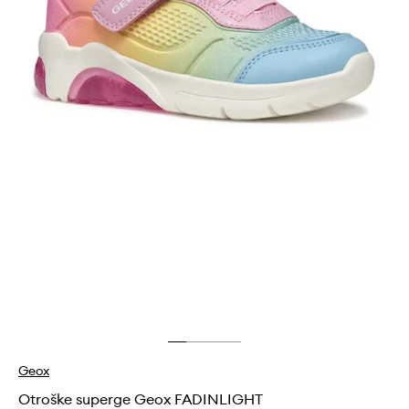
Geox
Otroške superge Geox FADINLIGHT