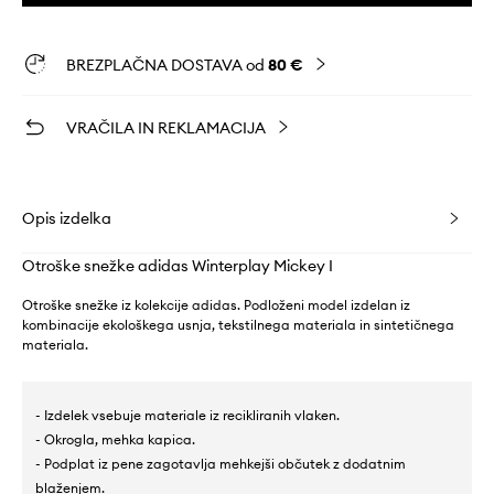
BREZPLAČNA DOSTAVA od
80 €
VRAČILA IN REKLAMACIJA
Opis izdelka
Otroške snežke adidas Winterplay Mickey I
Otroške snežke iz kolekcije adidas. Podloženi model izdelan iz
kombinacije ekološkega usnja, tekstilnega materiala in sintetičnega
materiala.
- Izdelek vsebuje materiale iz recikliranih vlaken.
- Okrogla, mehka kapica.
- Podplat iz pene zagotavlja mehkejši občutek z dodatnim
blaženjem.