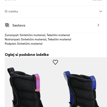
ID izdelka
Sestava
Zunanjost: Sintetični material, Tekstilni material
Notranjost: Sintetični material, Tekstilni material
Podplat: Sintetični material
Oglej si podobne izdelke