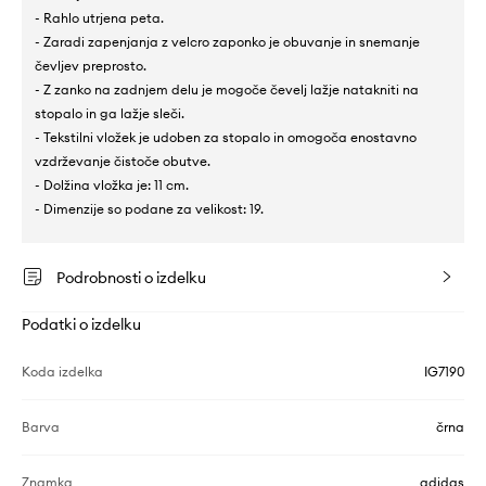
- Rahlo utrjena peta.
- Zaradi zapenjanja z velcro zaponko je obuvanje in snemanje
čevljev preprosto.
- Z zanko na zadnjem delu je mogoče čevelj lažje natakniti na
stopalo in ga lažje sleči.
- Tekstilni vložek je udoben za stopalo in omogoča enostavno
vzdrževanje čistoče obutve.
- Dolžina vložka je: 11 cm.
- Dimenzije so podane za velikost: 19.
Podrobnosti o izdelku
Podatki o izdelku
Koda izdelka
IG7190
Barva
črna
Znamka
adidas