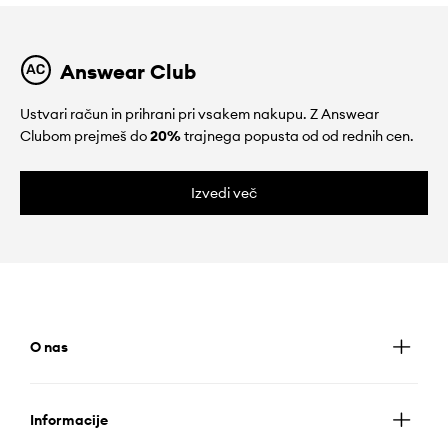
Answear Club
Ustvari račun in prihrani pri vsakem nakupu. Z Answear
Clubom prejmeš do
20%
trajnega popusta od od rednih cen.
Izvedi več
O nas
Informacije