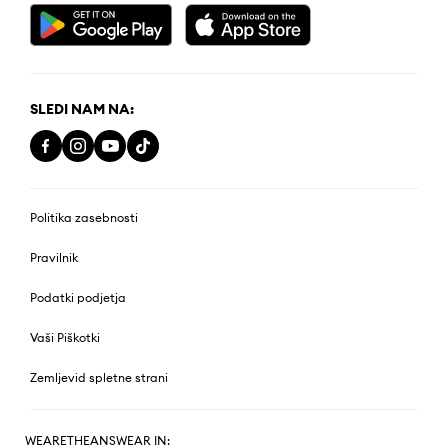
SLEDI NAM NA:
Politika zasebnosti
Pravilnik
Podatki podjetja
Vaši Piškotki
Zemljevid spletne strani
WEARETHEANSWEAR IN: