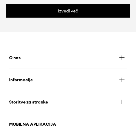
Izvedi več
O nas
Informacije
Storitve za stranke
MOBILNA APLIKACIJA