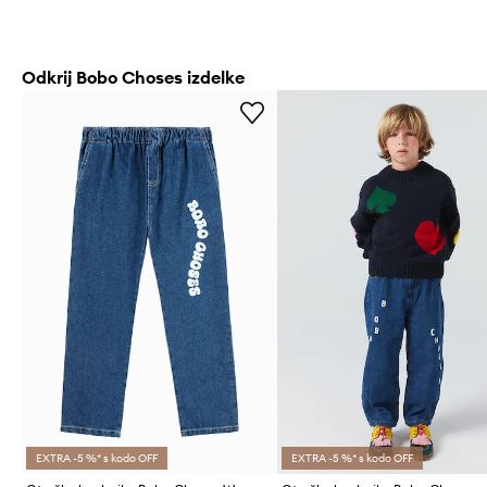
Odkrij Bobo Choses izdelke
EXTRA -5 %* s kodo OFF
EXTRA -5 %* s kodo OFF