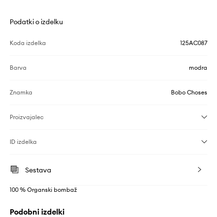
Podatki o izdelku
Koda izdelka
125AC087
Barva
modra
Znamka
Bobo Choses
Proizvajalec
ID izdelka
Sestava
100 % Organski bombaž
Podobni izdelki