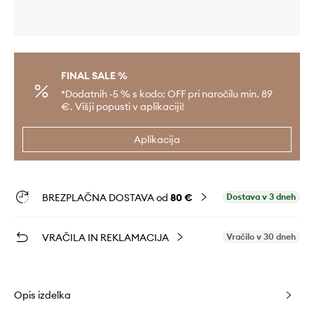
FINAL SALE %
*Dodatnih -5 % s kodo: OFF pri naročilu min. 89
€. Višji popusti v aplikaciji!
Aplikacija
BREZPLAČNA DOSTAVA od
80 €
Dostava v 3 dneh
VRAČILA IN REKLAMACIJA
Vračilo v 30 dneh
Opis izdelka