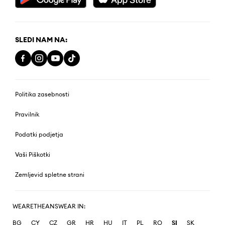
SLEDI NAM NA:
Politika zasebnosti
Pravilnik
Podatki podjetja
Vaši Piškotki
Zemljevid spletne strani
WEARETHEANSWEAR IN:
BG
CY
CZ
GR
HR
HU
IT
PL
RO
SI
SK