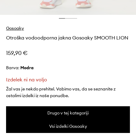
Gosoaky
Otroška vodoodporna jakna Gosoaky SMOOTH LION
159,90 €
Barva:
modra
Izdelek ni na voljo
Žal vas je nekdo prehitel. Vabimo vas, da se seznanite z
ostalimi izdelki iz naše ponudbe.
Drugo v tej kategoriji
Vsi izdelki Gosoaky