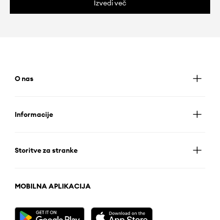
Izvedi več
O nas
Informacije
Storitve za stranke
MOBILNA APLIKACIJA