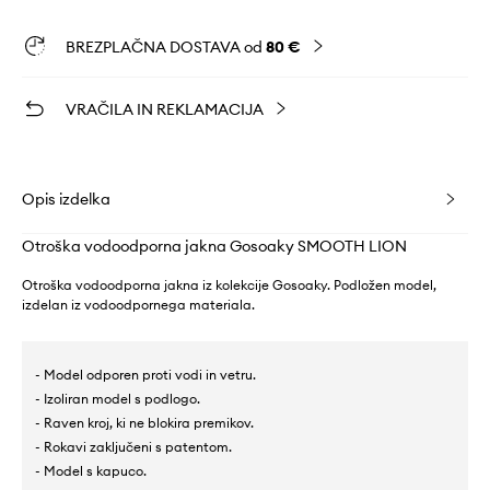
BREZPLAČNA DOSTAVA od
80 €
VRAČILA IN REKLAMACIJA
Opis izdelka
Otroška vodoodporna jakna Gosoaky SMOOTH LION
Otroška vodoodporna jakna iz kolekcije Gosoaky. Podložen model,
izdelan iz vodoodpornega materiala.
- Model odporen proti vodi in vetru.
- Izoliran model s podlogo.
- Raven kroj, ki ne blokira premikov.
- Rokavi zaključeni s patentom.
- Model s kapuco.