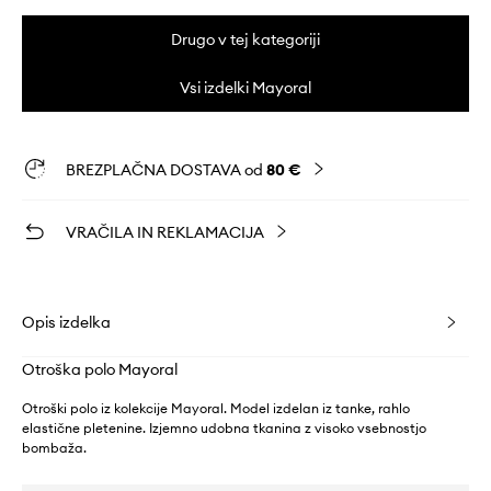
Drugo v tej kategoriji
Vsi izdelki Mayoral
BREZPLAČNA DOSTAVA od
80 €
VRAČILA IN REKLAMACIJA
Opis izdelka
Otroška polo Mayoral
Otroški polo iz kolekcije Mayoral. Model izdelan iz tanke, rahlo
elastične pletenine. Izjemno udobna tkanina z visoko vsebnostjo
bombaža.