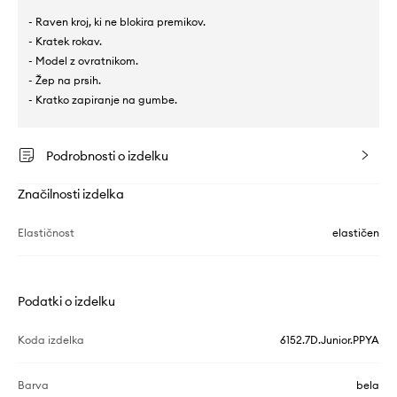
- Raven kroj, ki ne blokira premikov.
- Kratek rokav.
- Model z ovratnikom.
- Žep na prsih.
- Kratko zapiranje na gumbe.
Podrobnosti o izdelku
Značilnosti izdelka
Elastičnost
elastičen
Podatki o izdelku
Koda izdelka
6152.7D.Junior.PPYA
Barva
bela