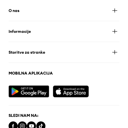
O nas
Informacije
Storitve za stranke
MOBILNA APLIKACIJA
SLEDI NAM NA: