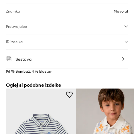
Znamka
Mayoral
Proizvajalec
ID izdelka
Sestava
96 % Bombaž, 4 % Elastan
Oglej si podobne izdelke