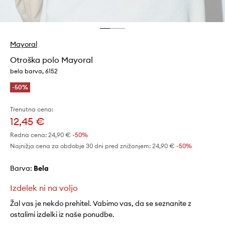
Mayoral
Otroška polo Mayoral
bela barva, 6152
-50%
Trenutna cena:
12,45 €
Redna cena:
24,90 €
-50%
Najnižja cena za obdobje 30 dni pred znižanjem:
24,90 €
 -50%
Barva:
bela
Izdelek ni na voljo
Žal vas je nekdo prehitel. Vabimo vas, da se seznanite z
ostalimi izdelki iz naše ponudbe.