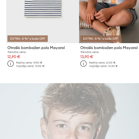
EXTRA -5 %* s kodo OFF
EXTRA -5 %* s kodo OFF
Otroški bombažen polo Mayoral
Otroški bombažen polo Mayoral
Trenutna cena:
Trenutna cena:
12,90 €
13,90 €
Redna cena:
19,90 €
Redna cena:
21,90 €
Najnižja cena:
13,90 €
Najnižja cena:
14,90 €