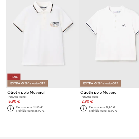
-10%
EXTRA -5 %* s kodo OFF
EXTRA -5 %* s kodo OFF
Otroški polo Mayoral
Otroški polo Mayoral
Trenutna cena:
Trenutna cena:
16,90 €
12,90 €
Redna cena:
21,90 €
Redna cena:
19,90 €
Najnižja cena:
18,90 €
Najnižja cena:
13,90 €