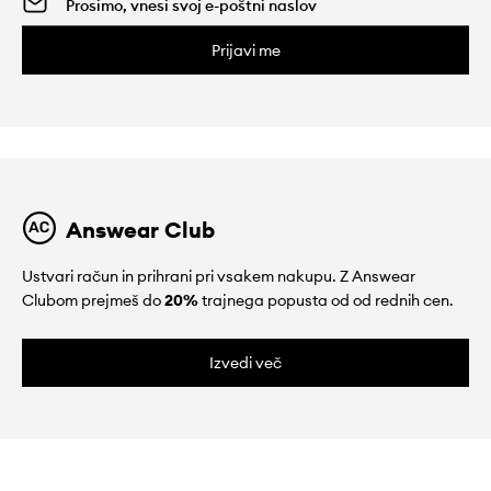
Prijavi me
Answear Club
Ustvari račun in prihrani pri vsakem nakupu. Z Answear
Clubom prejmeš do
20%
trajnega popusta od od rednih cen.
Izvedi več