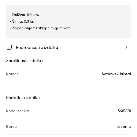
- Dolžina: 50 cm.
- Širina: 0,3 cm.
- Zapenjanje z zaklopnim gumbom.
Podrobnosti o izdelku
Značilnosti izdelka
Kamen
Swarovski kristal
Podatki o izdelku
Koda izdelka
5681801
Barva
srebrna