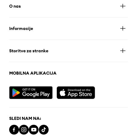
O nas
Informacije
Storitve za stranke
MOBILNA APLIKACIJA
SLEDI NAM NA: