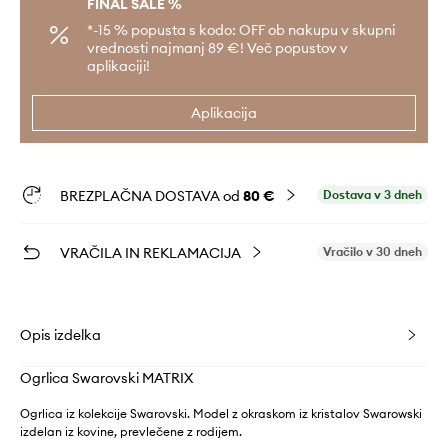
FINAL SALE %
*-15 % popusta s kodo: OFF ob nakupu v skupni
vrednosti najmanj 89 €! Več popustov v
aplikaciji!
Aplikacija
BREZPLAČNA DOSTAVA od
80 €
Dostava v 3 dneh
VRAČILA IN REKLAMACIJA
Vračilo v 30 dneh
Opis izdelka
Ogrlica Swarovski MATRIX
Ogrlica iz kolekcije Swarovski. Model z okraskom iz kristalov Swarowski
izdelan iz kovine, prevlečene z rodijem.