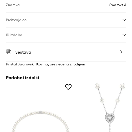
Znamka
Swarovski
Proizvajalec
ID izdelka
Sestava
Kristal Swarovski, Kovina, prevlečena z rodijem
Podobni izdelki