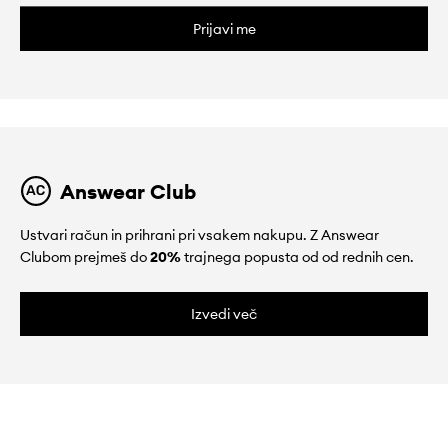
Prijavi me
Answear Club
Ustvari račun in prihrani pri vsakem nakupu. Z Answear
Clubom prejmeš do
20%
trajnega popusta od od rednih cen.
Izvedi več