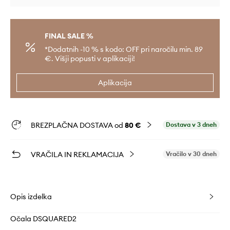
FINAL SALE %
*Dodatnih -10 % s kodo: OFF pri naročilu min. 89
€. Višji popusti v aplikaciji!
Aplikacija
BREZPLAČNA DOSTAVA od
80 €
Dostava v 3 dneh
VRAČILA IN REKLAMACIJA
Vračilo v 30 dneh
Opis izdelka
Očala DSQUARED2