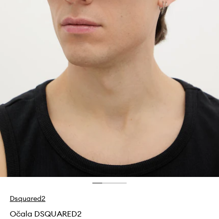
Dsquared2
Očala DSQUARED2