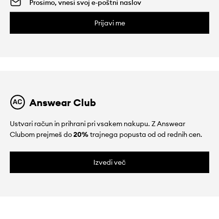
Prijavi me
Answear Club
Ustvari račun in prihrani pri vsakem nakupu. Z Answear
Clubom prejmeš do
20%
trajnega popusta od od rednih cen.
Izvedi več