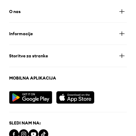
O nas
Informacije
Storitve za stranke
MOBILNA APLIKACIJA
SLEDI NAM NA: