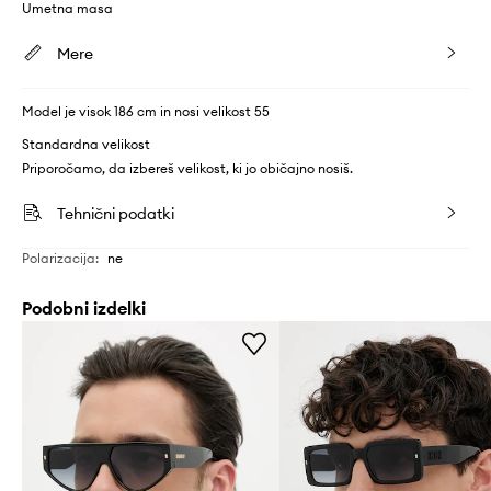
Umetna masa
Mere
Model je visok 186 cm in nosi velikost 55
Standardna velikost
Priporočamo, da izbereš velikost, ki jo običajno nosiš.
Tehnični podatki
Polarizacija
:
ne
Podobni izdelki