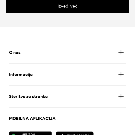
Izvedi več
O nas
Informacije
Storitve za stranke
MOBILNA APLIKACIJA