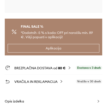
FINAL SALE %
*Dodatnih -5 % s kodo: OFF pri naročilu min. 89
€. Višji popusti v aplikaciji!
Aplikacija
BREZPLAČNA DOSTAVA od
80 €
Dostava v 3 dneh
VRAČILA IN REKLAMACIJA
Vračilo v 30 dneh
Opis izdelka