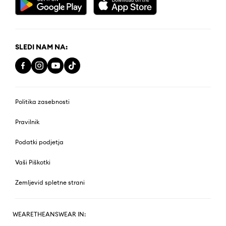
SLEDI NAM NA:
Politika zasebnosti
Pravilnik
Podatki podjetja
Vaši Piškotki
Zemljevid spletne strani
WEARETHEANSWEAR IN: