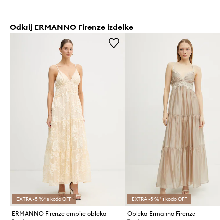
Odkrij ERMANNO Firenze izdelke
EXTRA -5 %* s kodo OFF
EXTRA -5 %* s kodo OFF
ERMANNO Firenze empire obleka
Obleka Ermanno Firenze