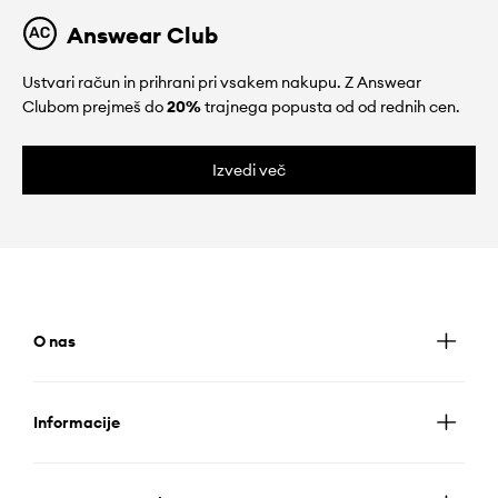
Answear Club
Ustvari račun in prihrani pri vsakem nakupu. Z Answear
Clubom prejmeš do
20%
trajnega popusta od od rednih cen.
Izvedi več
O nas
Informacije