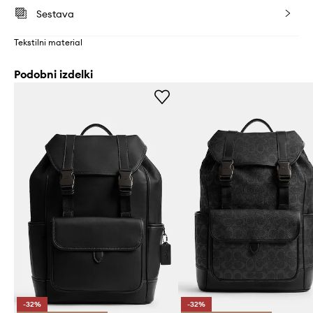
Sestava
Tekstilni material
Podobni izdelki
-32%
-32%