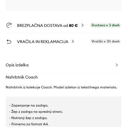
BREZPLAČNA DOSTAVA od
80 €
Dostava v 3 dneh
VRAČILA IN REKLAMACIJA
Vračilo v 30 dneh
Opis izdelka
Nahrbtnik Coach
Nahrbtnik iz kolekcije Coach. Model izdelan iz tekstilnega materiala.
- Zapenjanje na zadrgo.
- Žep z zadrgo na sprednji strani.
- Notranji žep z zadrgo.
- Primerno za format A4.