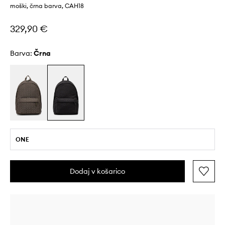
moški, črna barva, CAH18
329,90 €
Barva:
črna
ONE
Dodaj v košarico